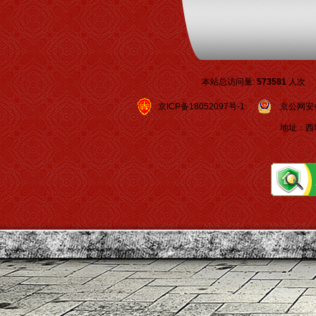
本站总访问量:
573581
人次
京ICP备18052097号-1
京公网安备 1
地址：西城