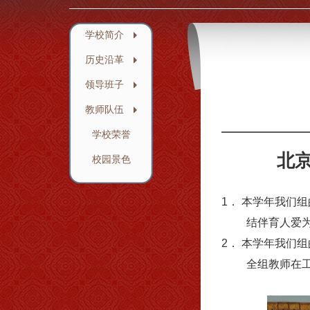
学校简介
历史沿革
领导班子
教师队伍
学校荣誉
北
校园景色
1． 本学年我们
结伴育人爱为径
2． 本学年我们
全组教师在工作