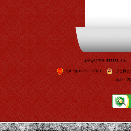
本站总访问量:
573581
人次
京ICP备18052097号-1
京公网安备 1
地址：西城