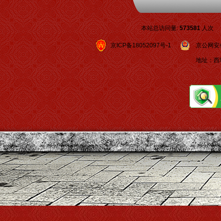
本站总访问量:
573581
人次
京ICP备18052097号-1
京公网安备 1
地址：西城