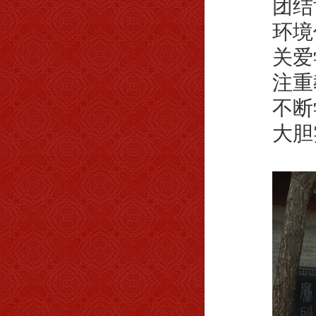
团结协
环境优
关爱学
注重教
不断学
大胆实