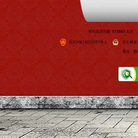
本站总访问量:
573581
人次
京ICP备18052097号-1
京公网安备 1
地址：西城