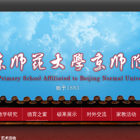
教学研究
德育之窗
硕果展示
对外交流
家教活动
艺术活动