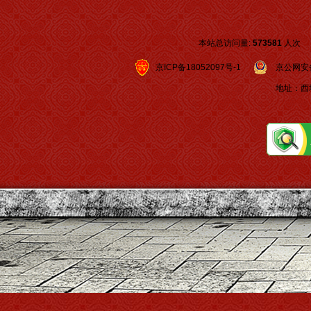
本站总访问量:
573581
人次
京ICP备18052097号-1
京公网安备 1
地址：西城