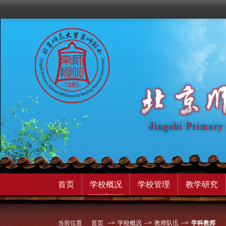
首页
学校概况
学校管理
教学研究
当前位置
首页
-->
学校概况
-->
教师队伍
-->
学科教师