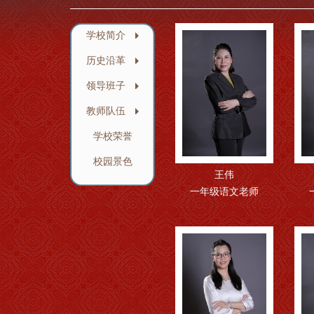
学校简介
历史沿革
领导班子
教师队伍
学校荣誉
校园景色
王伟
一年级语文老师