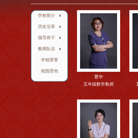
学校简介
历史沿革
领导班子
教师队伍
学校荣誉
校园景色
曹华
五年级数学教师