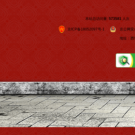
本站总访问量:
573581
人次
京ICP备18052097号-1
京公网安备 1
地址：西城