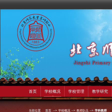
首页
学校概况
学校管理
教学研究
当前位置
首页
-->
学校概况
-->
教师队伍
-->
学科教师